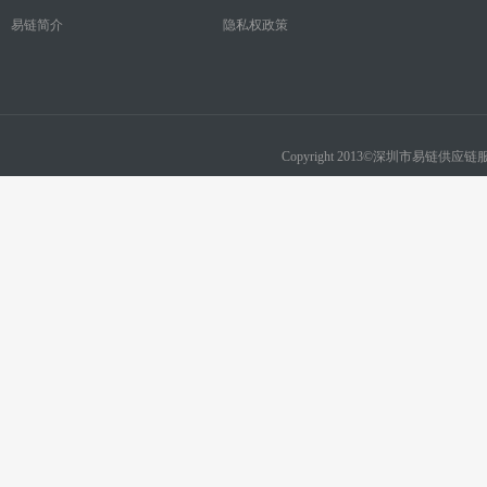
易链简介
隐私权政策
Copyright 2013©深圳市易链供应链服务有