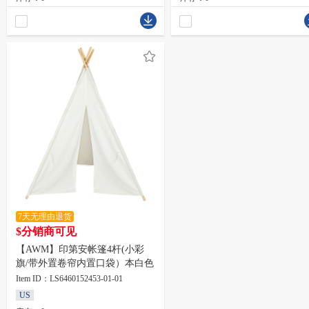
7天无理由退货
$分销商可见
【AWM】印第安帐篷4杆(小彩
旗/带外置卷帘内置口袋）本白色
Item ID：LS6460152453-01-01
US