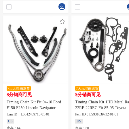
寸，净重7.1磅，厚0.16英寸
7天无理由退货
7天无理由退货
$分销商可见
$分销商可见
Timing Chain Kit Fit 04-10 Ford
Timing Chain Kit 1HD Metal Ra
F150 F250 Lincoln Navigator
22RE 22REC Fit 85-95 Toyota
TRITON V8 5.4 24V
Pickup 4runner
Item ID：LS512439715-01-01
Item ID：LS931639732-01-01
US
US
库存：64
库存：60