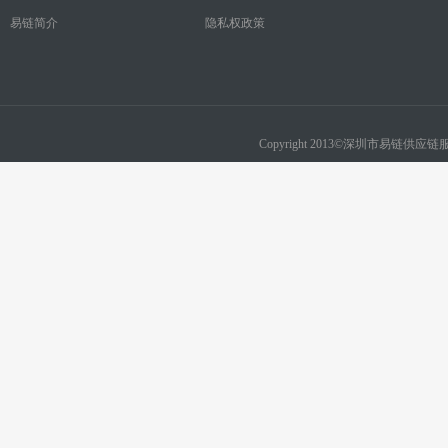
易链简介
隐私权政策
Copyright 2013©深圳市易链供应链服务有