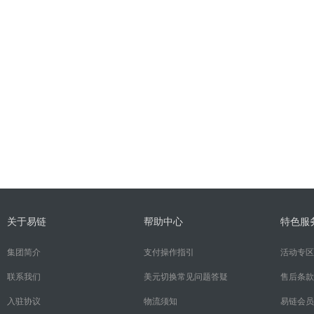
关于易链
帮助中心
特色服
集团简介
支付操作指引
活动专区
联系我们
美元切换常见问题答疑
售后条款
入驻协议
物流须知
易链会员