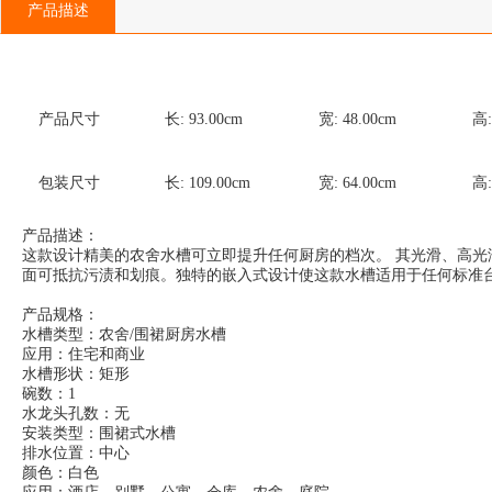
产品描述
产品尺寸
长:
93.00
cm
宽:
48.00
cm
高
包装尺寸
长:
109.00
cm
宽:
64.00
cm
高
产品描述：
这款设计精美的农舍水槽可立即提升任何厨房的档次。 其光滑、高光
面可抵抗污渍和划痕。独特的嵌入式设计使这款水槽适用于任何标准台面
产品规格：
水槽类型：农舍/围裙厨房水槽
应用：住宅和商业
水槽形状：矩形
碗数：1
水龙头孔数：无
安装类型：围裙式水槽
排水位置：中心
颜色：白色