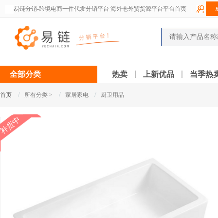
易链分销-跨境电商一件代发分销平台 海外仓外贸货源平台平台首页
全部分类
热卖
上新优品
当季热
/
/
/
首页
所有分类 >
家居家电
厨卫用品
补货中