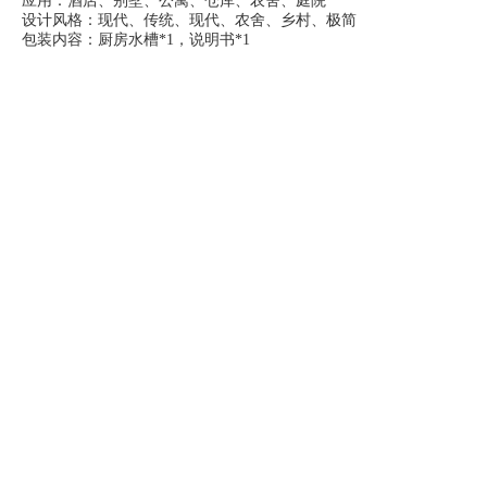
应用：酒店、别墅、公寓、仓库、农舍、庭院
设计风格：现代、传统、现代、农舍、乡村、极简
包装内容：厨房水槽*1，说明书*1