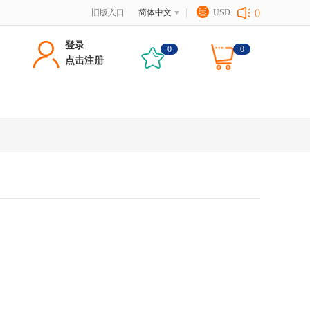
旧版入口
简体中文
USD
()
登录
0
0
点击注册