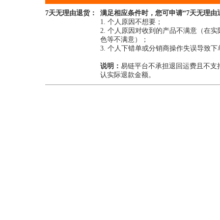
7天无理由退货：
满足相应条件时，您可申请“7天无理由
1. 个人原因不想要；
2. 个人原因对收到的产品不满意（
色等不满意）；
3. 个人下错单或分销商操作失误导致
说明：
易链平台不承担退回运费且不支
认实际退款金额。