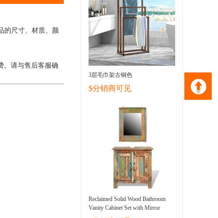
品的尺寸、材质、颜
费。请与售后客服确
3层毛巾架古铜色
$分销商可见
Reclaimed Solid Wood Bathroom
Vanity Cabinet Set with Mirror