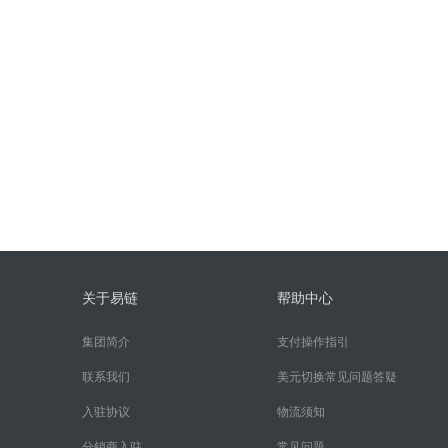
关于易链
帮助中心
集团简介
支付操作指引
联系我们
美元切换常见问题答疑
入驻协议
物流须知
分销商入驻
常见问题