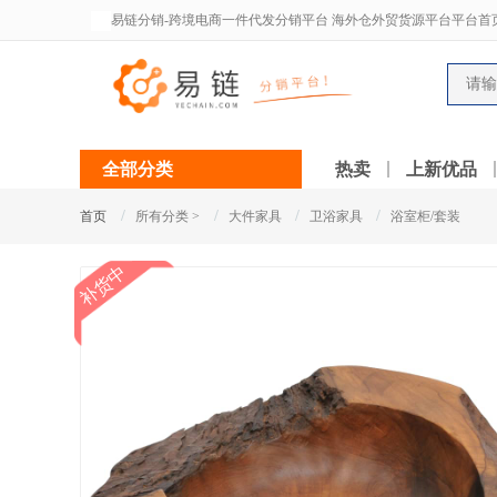
易链分销-跨境电商一件代发分销平台 海外仓外贸货源平台平台首
全部分类
热卖
上新优品
/
/
/
/
首页
所有分类 >
大件家具
卫浴家具
浴室柜/套装
补货中