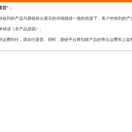
退货”：
在实际收到的产品与易链前台展示的详细描述一致的前提下，客户对收到的产
下单错误（非产品原因）。
持运费到付，请自行退货。同时，易链平台将扣除产品的寄出运费和上架