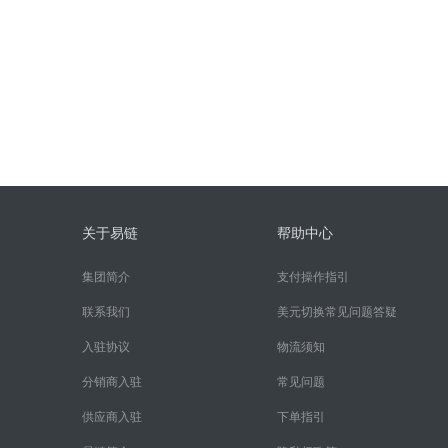
关于易链
帮助中心
集团简介
支付操作指引
联系我们
美元切换常见问题答疑
入驻协议
物流须知
分销商入驻
常见问题
供应商入驻
下单指引