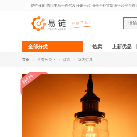
易链分销-跨境电商一件代发分销平台 海外仓外贸货源平台平台首
全部分类
热卖
上新优品
/
/
/
首页
所有分类 >
灯具
室内灯具
补货中