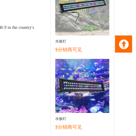
6.9 in the country's
水族灯
$分销商可见
水族灯
$分销商可见