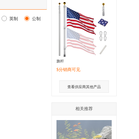
英制
公制
旗杆
$分销商可见
查看供应商其他产品
相关推荐