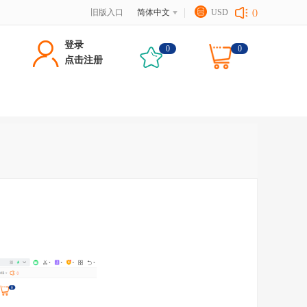
旧版入口
简体中文
USD
()
登录
0
0
点击注册