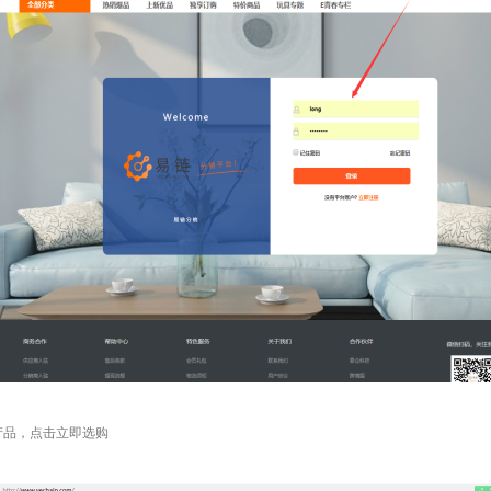
产品，点击立即选购