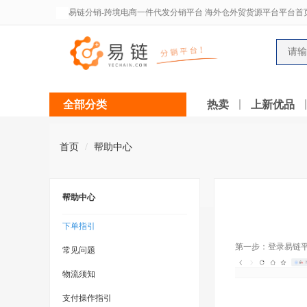
易链分销-跨境电商一件代发分销平台 海外仓外贸货源平台平台首
全部分类
热卖
上新优品
首页
帮助中心
帮助中心
下单指引
第一步：登录易链
常见问题
物流须知
支付操作指引