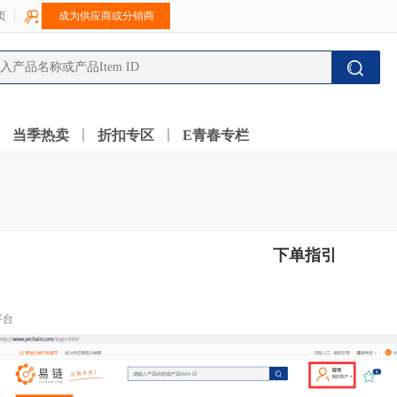
页
成为供应商或分销商
当季热卖
折扣专区
E青春专栏
下单指引
平台