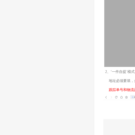
2、‘一件自提’模式
地址必须要填，参
跟踪单号和物流