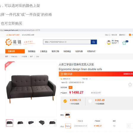
品，可以选对应的颜色上架
择‘一件代发’或‘一件自提’的价格
，也可立即购买