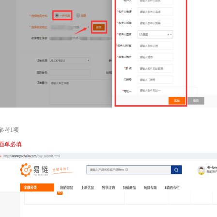
考1项
面单必填