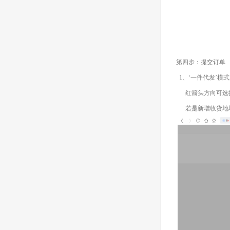
第四步：提交订单
1、‘一件代发’模
红箭头方向可选
若是新增收货地